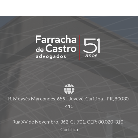
R. Moysés Marcondes, 659 - Juvevê, Curitiba - PR, 80030-
410
Rua XV de Novembro, 362, CJ 701, CEP: 80.020-310 -
Curitiba