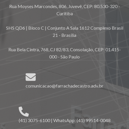
Rua Moyses Marcondes, 806, Juvevê, CEP: 80.530-320 -
Curitiba
SHS QD6 | Bloco C | Conjunto A Sala 1612 Complexo Brasil
21 - Brasília
Rua Bela Cintra, 768, CJ 82/83, Consolação, CEP: 01.415-
000 - São Paulo
comunicacao@farrachadecastro.adv.br
(41) 3075-6100 | WhatsApp: (41) 99514-0048