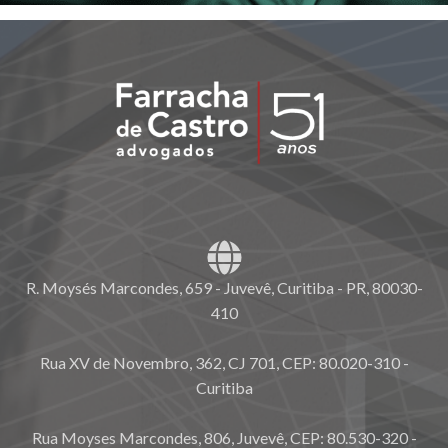
R. Moysés Marcondes, 659 - Juvevê, Curitiba - PR, 80030-
410
Rua XV de Novembro, 362, CJ 701, CEP: 80.020-310 -
Curitiba
Rua Moyses Marcondes, 806, Juvevê, CEP: 80.530-320 -