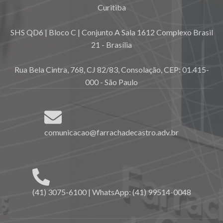
Curitiba
SHS QD6 | Bloco C | Conjunto A Sala 1612 Complexo Brasil
21 - Brasília
Rua Bela Cintra, 768, CJ 82/83, Consolação, CEP: 01.415-
000 - São Paulo
comunicacao@farrachadecastro.adv.br
(41) 3075-6100 | WhatsApp: (41) 99514-0048