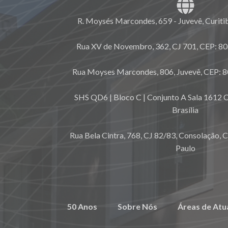
R. Moysés Marcondes, 659 - Juvevê, Curiti
Rua XV de Novembro, 362, CJ 701, CEP: 80.
Rua Moyses Marcondes, 806, Juvevê, CEP: 8
SHS QD6 | Bloco C | Conjunto A Sala 1612 C
Brasília
Rua Bela Cintra, 768, CJ 82/83, Consolação, 
Paulo
50 Anos
Sobre Nós
Áreas de Atu