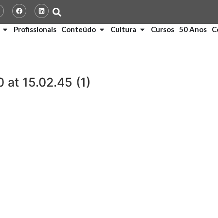
Profissionais
Conteúdo
Cultura
Cursos
50 Anos
C
at 15.02.45 (1)