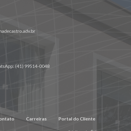
adecastro.adv.br
atsApp: (41) 99514-0048
ontato
Carreiras
Portal do Cliente