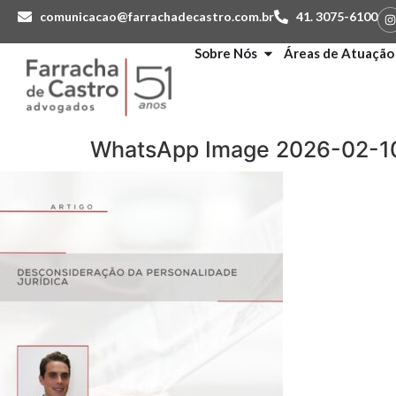
comunicacao@farrachadecastro.com.br
41. 3075-6100
Sobre Nós
Áreas de Atuação
WhatsApp Image 2026-02-10 