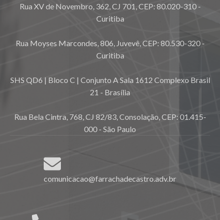
Rua XV de Novembro, 362, CJ 701, CEP: 80.020-310 -
Curitiba
Rua Moyses Marcondes, 806, Juvevê, CEP: 80.530-320 -
Curitiba
SHS QD6 | Bloco C | Conjunto A Sala 1612 Complexo Brasil
21 - Brasília
Rua Bela Cintra, 768, CJ 82/83, Consolação, CEP: 01.415-
000 - São Paulo
comunicacao@farrachadecastro.adv.br