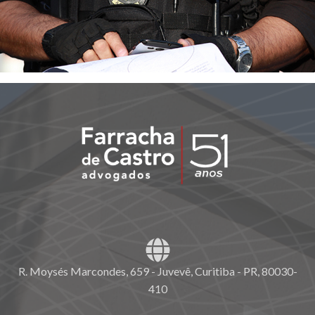
R. Moysés Marcondes, 659 - Juvevê, Curitiba - PR, 80030-
410