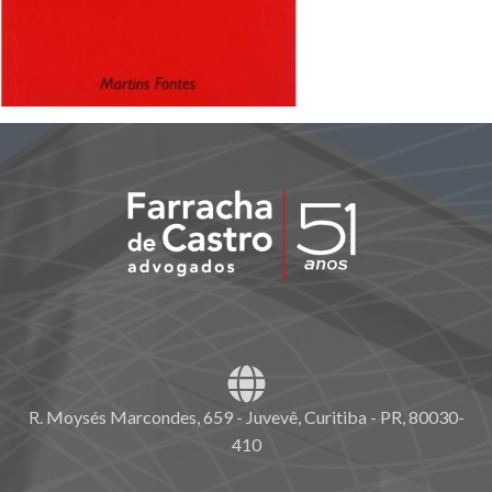
R. Moysés Marcondes, 659 - Juvevê, Curitiba - PR, 80030-
410