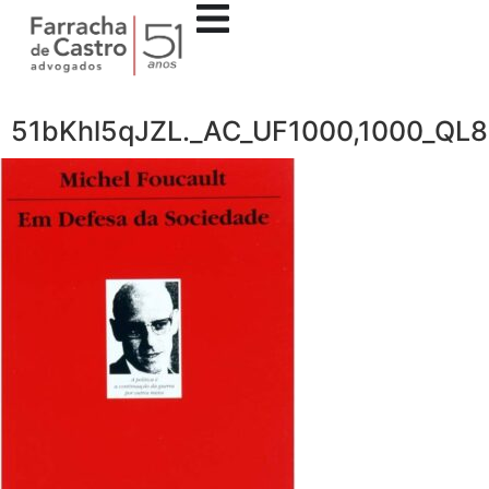
51bKhl5qJZL._AC_UF1000,1000_QL8