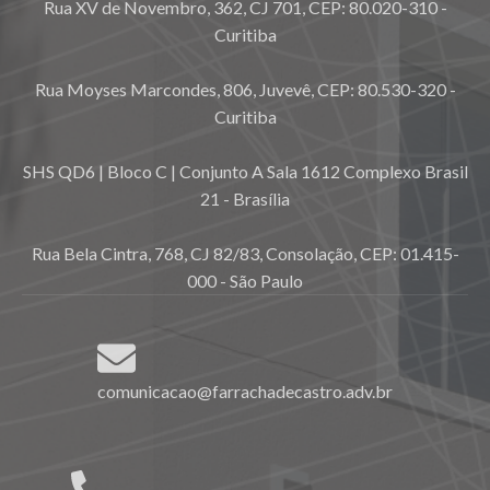
Rua XV de Novembro, 362, CJ 701, CEP: 80.020-310 -
Curitiba
Rua Moyses Marcondes, 806, Juvevê, CEP: 80.530-320 -
Curitiba
SHS QD6 | Bloco C | Conjunto A Sala 1612 Complexo Brasil
21 - Brasília
Rua Bela Cintra, 768, CJ 82/83, Consolação, CEP: 01.415-
000 - São Paulo
comunicacao@farrachadecastro.adv.br