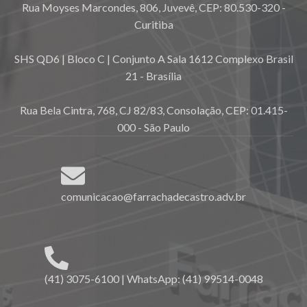
Rua Moyses Marcondes, 806, Juvevê, CEP: 80.530-320 -
Curitiba
SHS QD6 | Bloco C | Conjunto A Sala 1612 Complexo Brasil
21 - Brasília
Rua Bela Cintra, 768, CJ 82/83, Consolação, CEP: 01.415-
000 - São Paulo
comunicacao@farrachadecastro.adv.br
(41) 3075-6100 | WhatsApp: (41) 99514-0048