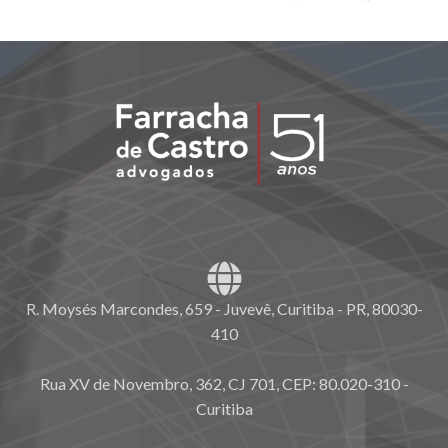
R. Moysés Marcondes, 659 - Juvevê, Curitiba - PR, 80030-
410
Rua XV de Novembro, 362, CJ 701, CEP: 80.020-310 -
Curitiba