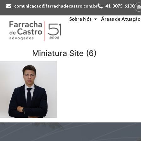
comunicacao@farrachadecastro.com.br
41. 3075-6100
Sobre Nós
Áreas de Atuação
Miniatura Site (6)