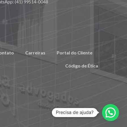
atsApp: (41) 99514-0048
ontato
Carreiras
Portal do Cliente
Código de Ética
Precisa de ajuda?