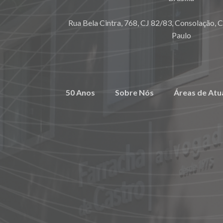
Rua Bela Cintra, 768, CJ 82/83, Consolação, 
Paulo
50 Anos
Sobre Nós
Áreas de Atu