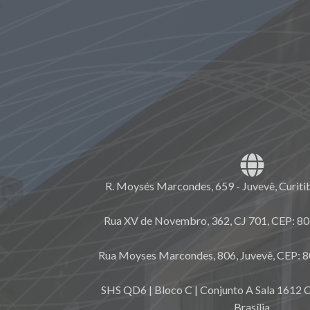
R. Moysés Marcondes, 659 - Juvevê, Curiti
Rua XV de Novembro, 362, CJ 701, CEP: 80.
Rua Moyses Marcondes, 806, Juvevê, CEP: 8
SHS QD6 | Bloco C | Conjunto A Sala 1612 C
Brasília