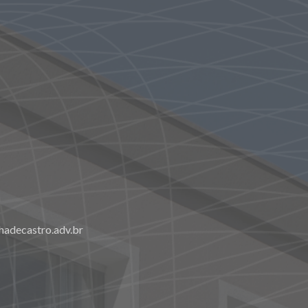
adecastro.adv.br