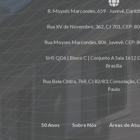
R. Moysés Marcondes, 659 - Juvevê, Curiti
Rua XV de Novembro, 362, CJ 701, CEP: 80.
Rua Moyses Marcondes, 806, Juvevê, CEP: 8
SHS QD6 | Bloco C | Conjunto A Sala 1612 C
Brasília
Rua Bela Cintra, 768, CJ 82/83, Consolação, 
Paulo
50 Anos
Sobre Nós
Áreas de Atu