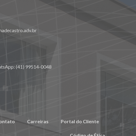
adecastro.adv.br
atsApp: (41) 99514-0048
ontato
Carreiras
Portal do Cliente
Código de Ética