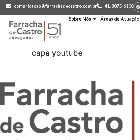
comunicacao@farrachadecastro.com.br
41. 3075-6100
Sobre Nós
Áreas de Atuação
capa youtube