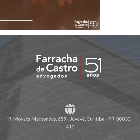
R. Moysés Marcondes, 659 - Juvevê, Curitiba - PR, 80030-
410