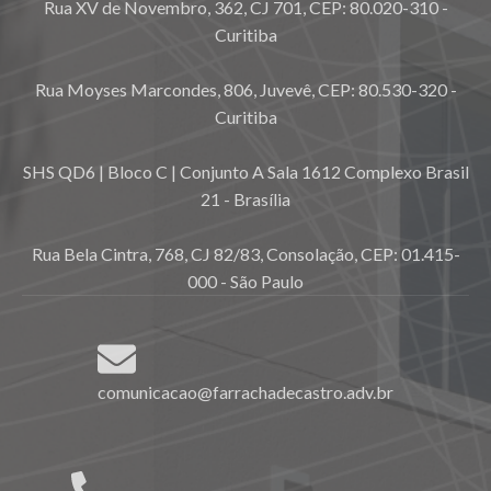
Rua XV de Novembro, 362, CJ 701, CEP: 80.020-310 -
Curitiba
Rua Moyses Marcondes, 806, Juvevê, CEP: 80.530-320 -
Curitiba
SHS QD6 | Bloco C | Conjunto A Sala 1612 Complexo Brasil
21 - Brasília
Rua Bela Cintra, 768, CJ 82/83, Consolação, CEP: 01.415-
000 - São Paulo
comunicacao@farrachadecastro.adv.br