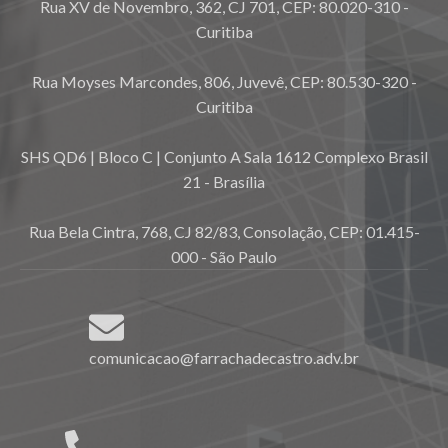
Rua XV de Novembro, 362, CJ 701, CEP: 80.020-310 -
Curitiba
Rua Moyses Marcondes, 806, Juvevê, CEP: 80.530-320 -
Curitiba
SHS QD6 | Bloco C | Conjunto A Sala 1612 Complexo Brasil
21 - Brasília
Rua Bela Cintra, 768, CJ 82/83, Consolação, CEP: 01.415-
000 - São Paulo
comunicacao@farrachadecastro.adv.br