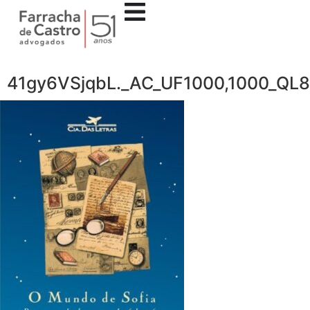
41gy6VSjqbL._AC_UF1000,1000_QL8