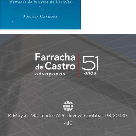
R. Moysés Marcondes, 659 - Juvevê, Curitiba - PR, 80030-
410