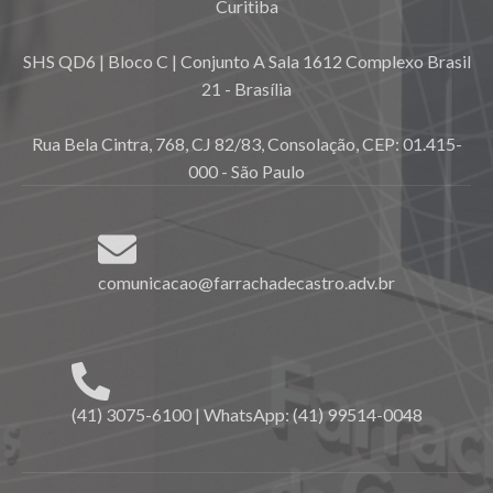
Curitiba
SHS QD6 | Bloco C | Conjunto A Sala 1612 Complexo Brasil
21 - Brasília
Rua Bela Cintra, 768, CJ 82/83, Consolação, CEP: 01.415-
000 - São Paulo
comunicacao@farrachadecastro.adv.br
(41) 3075-6100 | WhatsApp: (41) 99514-0048