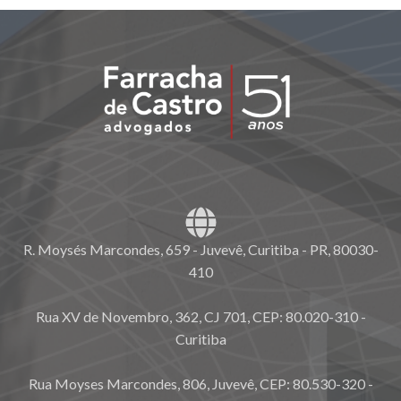
R. Moysés Marcondes, 659 - Juvevê, Curitiba - PR, 80030-
410
Rua XV de Novembro, 362, CJ 701, CEP: 80.020-310 -
Curitiba
Rua Moyses Marcondes, 806, Juvevê, CEP: 80.530-320 -