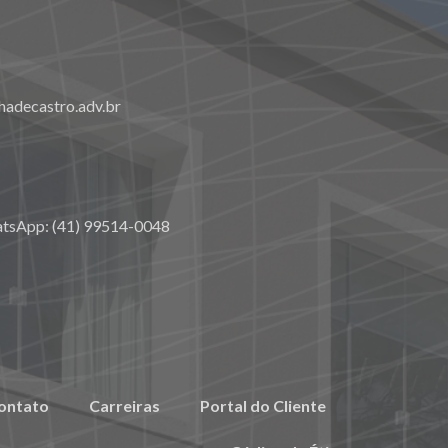
adecastro.adv.br
atsApp: (41) 99514-0048
ontato
Carreiras
Portal do Cliente