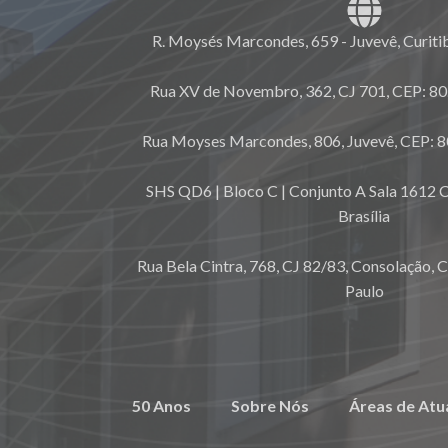
R. Moysés Marcondes, 659 - Juvevê, Curiti
Rua XV de Novembro, 362, CJ 701, CEP: 80.
Rua Moyses Marcondes, 806, Juvevê, CEP: 8
SHS QD6 | Bloco C | Conjunto A Sala 1612 C
Brasília
Rua Bela Cintra, 768, CJ 82/83, Consolação, 
Paulo
50 Anos
Sobre Nós
Áreas de Atu