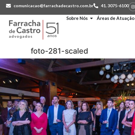
comunicacao@farrachadecastro.com.br
41. 3075-6100
Sobre Nós
Áreas de Atuação
foto-281-scaled