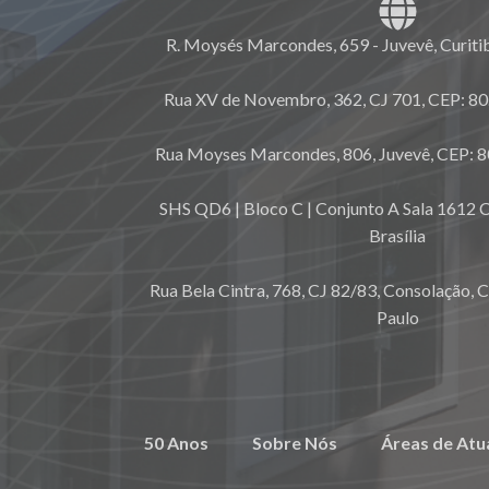
R. Moysés Marcondes, 659 - Juvevê, Curiti
Rua XV de Novembro, 362, CJ 701, CEP: 80.
Rua Moyses Marcondes, 806, Juvevê, CEP: 8
SHS QD6 | Bloco C | Conjunto A Sala 1612 C
Brasília
Rua Bela Cintra, 768, CJ 82/83, Consolação, 
Paulo
50 Anos
Sobre Nós
Áreas de Atu