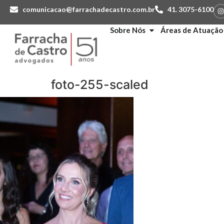
comunicacao@farrachadecastro.com.br
41. 3075-6100
Sobre Nós
Áreas de Atuação
foto-255-scaled