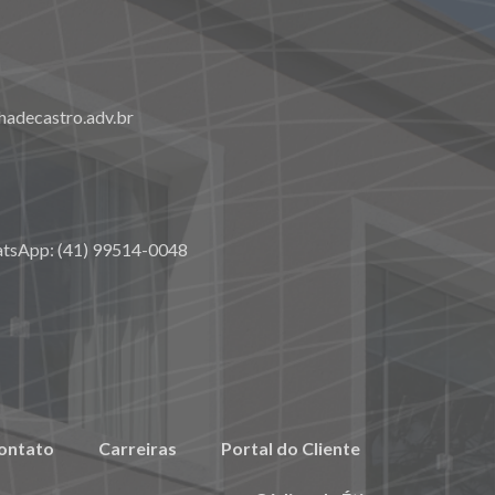
adecastro.adv.br
atsApp: (41) 99514-0048
ontato
Carreiras
Portal do Cliente