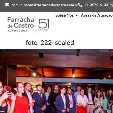
comunicacao@farrachadecastro.com.br
41. 3075-6100
Sobre Nós
Áreas de Atuação
foto-222-scaled