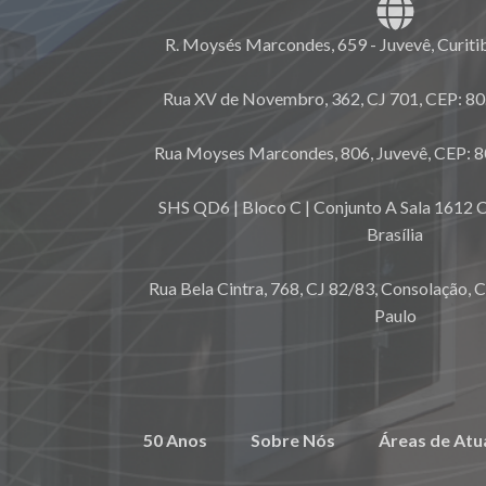
R. Moysés Marcondes, 659 - Juvevê, Curiti
Rua XV de Novembro, 362, CJ 701, CEP: 80.
Rua Moyses Marcondes, 806, Juvevê, CEP: 8
SHS QD6 | Bloco C | Conjunto A Sala 1612 C
Brasília
Rua Bela Cintra, 768, CJ 82/83, Consolação, 
Paulo
50 Anos
Sobre Nós
Áreas de Atu