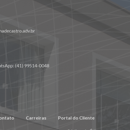
adecastro.adv.br
atsApp: (41) 99514-0048
ontato
Carreiras
Portal do Cliente