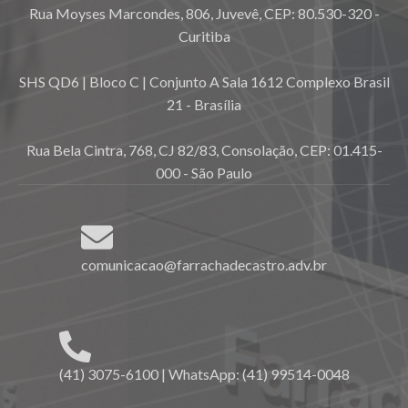
Rua Moyses Marcondes, 806, Juvevê, CEP: 80.530-320 -
Curitiba
SHS QD6 | Bloco C | Conjunto A Sala 1612 Complexo Brasil
21 - Brasília
Rua Bela Cintra, 768, CJ 82/83, Consolação, CEP: 01.415-
000 - São Paulo
comunicacao@farrachadecastro.adv.br
(41) 3075-6100 | WhatsApp: (41) 99514-0048