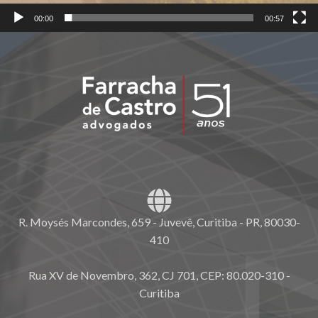
00:00
00:57
R. Moysés Marcondes, 659 - Juvevê, Curitiba - PR, 80030-
410
Rua XV de Novembro, 362, CJ 701, CEP: 80.020-310 -
Curitiba