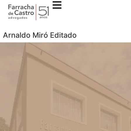
Arnaldo Miró Editado
Tocador
de
vídeo