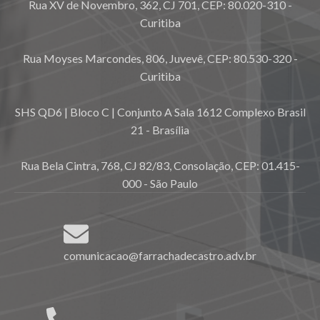
Rua XV de Novembro, 362, CJ 701, CEP: 80.020-310 -
Curitiba
Rua Moyses Marcondes, 806, Juvevê, CEP: 80.530-320 -
Curitiba
SHS QD6 | Bloco C | Conjunto A Sala 1612 Complexo Brasil
21 - Brasília
Rua Bela Cintra, 768, CJ 82/83, Consolação, CEP: 01.415-
000 - São Paulo
comunicacao@farrachadecastro.adv.br