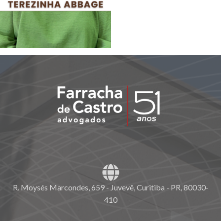
R. Moysés Marcondes, 659 - Juvevê, Curitiba - PR, 80030-
410